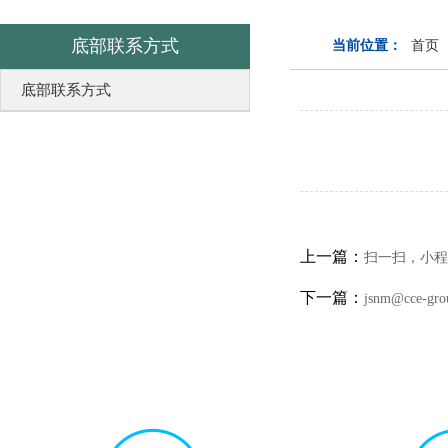
底部联系方式
当前位置：
首页
底部联系方式
上一篇：
扫一扫，小程
下一篇：
jsnm@cce-gro